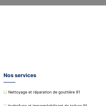
Nos services
Nettoyage et réparation de gouttière 91
hydrofuge et imperméabilisant de toiture 91