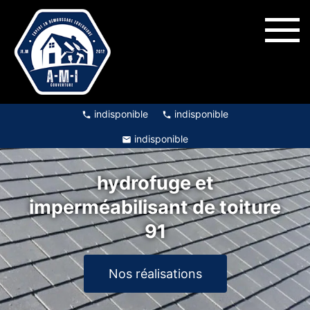
indisponible
indisponible
indisponible
hydrofuge et
imperméabilisant de toiture
91
Nos réalisations